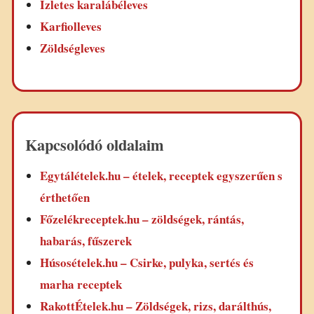
Ízletes karalábéleves
Karfiolleves
Zöldségleves
Kapcsolódó oldalaim
Egytálételek.hu – ételek, receptek egyszerűen s
érthetően
Főzelékreceptek.hu – zöldségek, rántás,
habarás, fűszerek
Húsosételek.hu – Csirke, pulyka, sertés és
marha receptek
RakottÉtelek.hu – Zöldségek, rizs, darálthús,