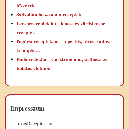
fűszerek
Salisaláta.hu – saláta receptek
Lencsereceptek.hu – lencse és vöröslencse
receptek
Pogácsareceptek.hu – tepertős, túrós, sajtos,
krumplis…
Emberiélet.hu – Gasztronómia, wellness és
tudatos életmód
Impresszum
LevesReceptek.hu