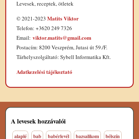
Levesek, receptek, ötletek
Matits Viktor
© 2021-2023
Telefon: +3620 249 7326
viktor.matits@gmail.com
Email:
Postacím: 8200 Veszprém, Jutasi út 59./F.
Tárhelyszolgáltató: Sybell Informatika Kft.
Adatkezelési tájékoztató
A levesek hozzávalói
alaplé
bab
babérlevél
bazsalikom
bélszín