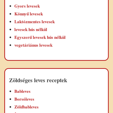
Gyors levesek
Könnyű levesek
Laktózmentes levesek
levesek hús nélkül
Egyszerű levesek hús nélkül
vegetáriánus levesek
Zöldséges leves receptek
Bableves
Borsóleves
Zöldbableves