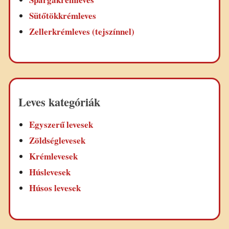
Sütőtökkrémleves
Zellerkrémleves (tejszínnel)
Leves kategóriák
Egyszerű levesek
Zöldséglevesek
Krémlevesek
Húslevesek
Húsos levesek