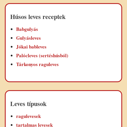
Húsos leves receptek
Babgulyás
Gulyásleves
Jókai bableves
Palócleves (sertéshúsból)
Tárkonyos raguleves
Leves típusok
ragulevesek
tartalmas levesek