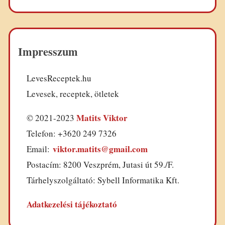
Impresszum
LevesReceptek.hu
Levesek, receptek, ötletek
Matits Viktor
© 2021-2023
Telefon: +3620 249 7326
viktor.matits@gmail.com
Email:
Postacím: 8200 Veszprém, Jutasi út 59./F.
Tárhelyszolgáltató: Sybell Informatika Kft.
Adatkezelési tájékoztató