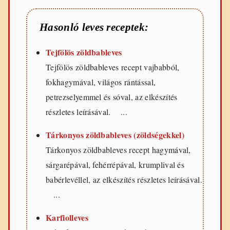
Hasonló leves receptek:
Tejfölös zöldbableves
Tejfölös zöldbableves recept vajbabból,
fokhagymával, világos rántással,
petrezselyemmel és sóval, az elkészítés
részletes leírásával. ...
Tárkonyos zöldbableves (zöldségekkel)
Tárkonyos zöldbableves recept hagymával,
sárgarépával, fehérrépával, krumplival és
babérlevéllel, az elkészítés részletes leírásával.
...
Karfiolleves