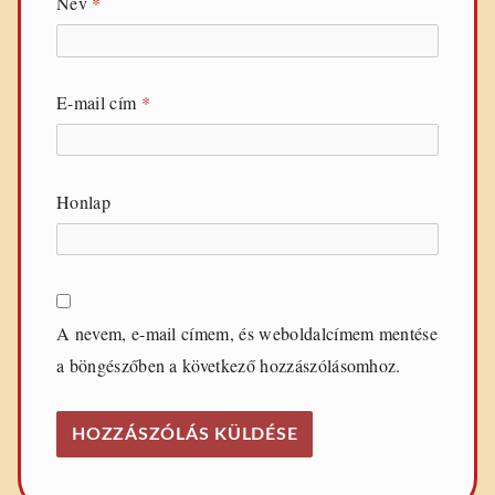
Név
*
E-mail cím
*
Honlap
A nevem, e-mail címem, és weboldalcímem mentése
a böngészőben a következő hozzászólásomhoz.