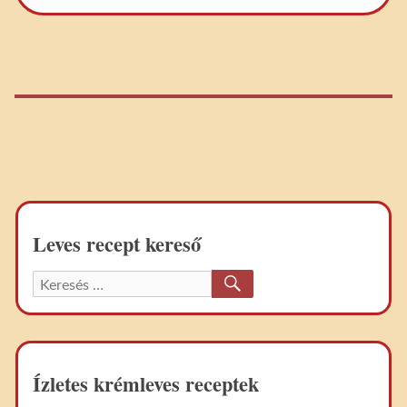
Leves recept kereső
KERESÉS
Keresett
recept:
Ízletes krémleves receptek