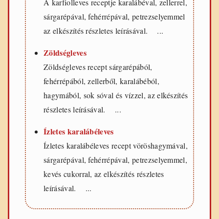
A karfiolleves receptje karalábéval, zellerrel,
sárgarépával, fehérrépával, petrezselyemmel
az elkészítés részletes leírásával. ...
Zöldségleves
Zöldségleves recept sárgarépából,
fehérrépából, zellerből, karalábéból,
hagymából, sok sóval és vízzel, az elkészítés
részletes leírásával. ...
Ízletes karalábéleves
Ízletes karalábéleves recept vöröshagymával,
sárgarépával, fehérrépával, petrezselyemmel,
kevés cukorral, az elkészítés részletes
leírásával. ...