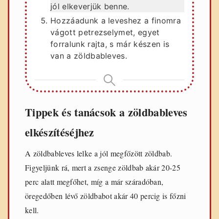
jól elkeverjük benne.
Hozzáadunk a leveshez a finomra
vágott petrezselymet, egyet
forralunk rajta, s már készen is
van a zöldbableves.
Tippek és tanácsok a zöldbableves
elkészítéséjhez
A zöldbableves lelke a jól megfőzött zöldbab.
Figyeljünk rá, mert a zsenge zöldbab akár 20-25
perc alatt megfőhet, míg a már száradóban,
öregedőben lévő zöldbabot akár 40 percig is főzni
kell.