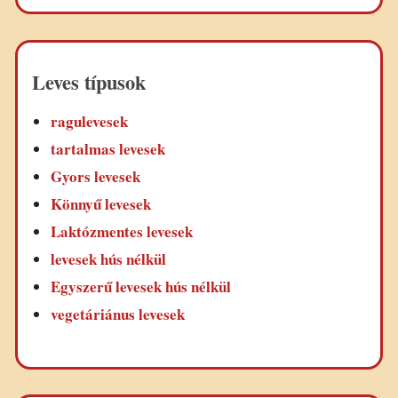
Leves típusok
ragulevesek
tartalmas levesek
Gyors levesek
Könnyű levesek
Laktózmentes levesek
levesek hús nélkül
Egyszerű levesek hús nélkül
vegetáriánus levesek