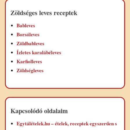
Zöldséges leves receptek
Bableves
Borsóleves
Zöldbableves
Ízletes karalábéleves
Karfiolleves
Zöldségleves
Kapcsolódó oldalaim
Egytálételek.hu – ételek, receptek egyszerűen s