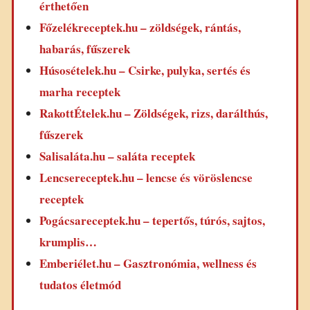
érthetően
Főzelékreceptek.hu – zöldségek, rántás,
habarás, fűszerek
Húsosételek.hu – Csirke, pulyka, sertés és
marha receptek
RakottÉtelek.hu – Zöldségek, rizs, darálthús,
fűszerek
Salisaláta.hu – saláta receptek
Lencsereceptek.hu – lencse és vöröslencse
receptek
Pogácsareceptek.hu – tepertős, túrós, sajtos,
krumplis…
Emberiélet.hu – Gasztronómia, wellness és
tudatos életmód