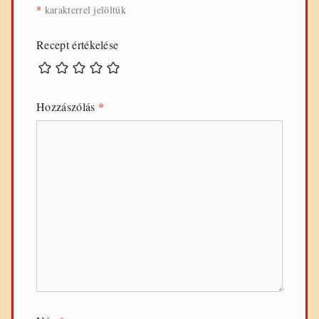
*
karakterrel jelöltük
Recept értékelése
Hozzászólás
*