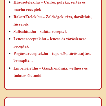
Húsosételek.hu – Csirke, pulyka, sertés és
marha receptek
RakottÉtelek.hu – Zöldségek, rizs, darálthús,
fűszerek
Salisaláta.hu – saláta receptek
Lencsereceptek.hu – lencse és vöröslencse
receptek
Pogácsareceptek.hu – tepertős, túrós, sajtos,
krumplis…
Emberiélet.hu – Gasztronómia, wellness és
tudatos életmód