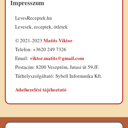
Impresszum
LevesReceptek.hu
Levesek, receptek, ötletek
Matits Viktor
© 2021-2023
Telefon: +3620 249 7326
viktor.matits@gmail.com
Email:
Postacím: 8200 Veszprém, Jutasi út 59./F.
Tárhelyszolgáltató: Sybell Informatika Kft.
Adatkezelési tájékoztató