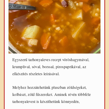
Egyszerű tarhonyaleves recept vöröshagymával,
krumplival, sóval, borssal, pirospaprikával, az
elkészítés részletes leírásával.
Melyhez hozzátehetünk pluszban zöldségeket,
kolbászt, zöld fűszereket. Aminek révén többféle
tarhonyalevest is készíthetünk könnyedén,