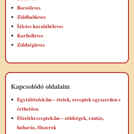
Borsóleves
Zöldbableves
Ízletes karalábéleves
Karfiolleves
Zöldségleves
Kapcsolódó oldalaim
Egytálételek.hu – ételek, receptek egyszerűen s
érthetően
Főzelékreceptek.hu – zöldségek, rántás,
habarás, fűszerek