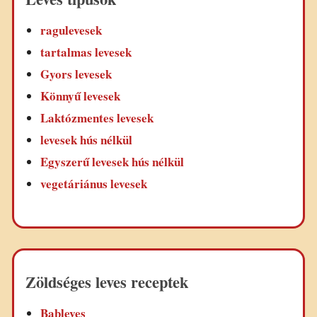
ragulevesek
tartalmas levesek
Gyors levesek
Könnyű levesek
Laktózmentes levesek
levesek hús nélkül
Egyszerű levesek hús nélkül
vegetáriánus levesek
Zöldséges leves receptek
Bableves