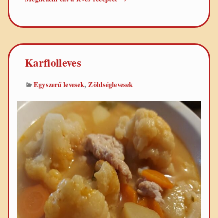
Karfiolleves
,
Egyszerű levesek
Zöldséglevesek