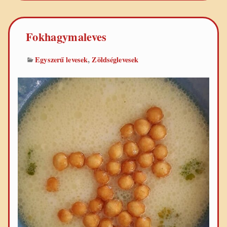
Fokhagymaleves
,
Egyszerű levesek
Zöldséglevesek