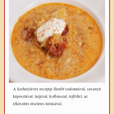
A korhelyleves receptje füstölt szalonnával, savanyú
káposztával, tarjával, kolbásszal, tejföllel, az
elkészítés részletes leírásával.