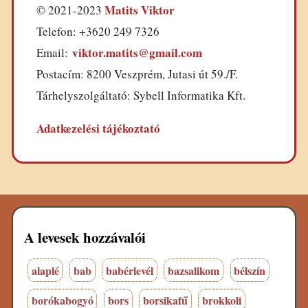
Matits Viktor
© 2021-2023
Telefon: +3620 249 7326
viktor.matits@gmail.com
Email:
Postacím: 8200 Veszprém, Jutasi út 59./F.
Tárhelyszolgáltató: Sybell Informatika Kft.
Adatkezelési tájékoztató
A levesek hozzávalói
alaplé
bab
babérlevél
bazsalikom
bélszín
borókabogyó
bors
borsikafű
brokkoli