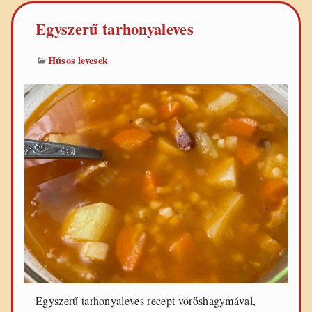
Egyszerű tarhonyaleves
Húsos levesek
Egyszerű tarhonyaleves recept vöröshagymával,