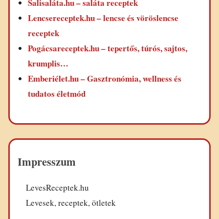
Salisaláta.hu – saláta receptek
Lencsereceptek.hu – lencse és vöröslencse
receptek
Pogácsareceptek.hu – tepertős, túrós, sajtos,
krumplis…
Emberiélet.hu – Gasztronómia, wellness és
tudatos életmód
Impresszum
LevesReceptek.hu
Levesek, receptek, ötletek