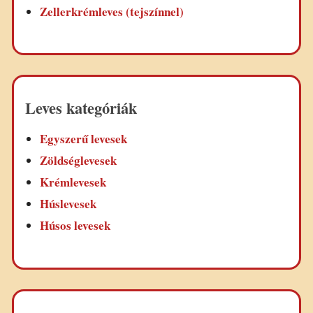
Zellerkrémleves (tejszínnel)
Leves kategóriák
Egyszerű levesek
Zöldséglevesek
Krémlevesek
Húslevesek
Húsos levesek