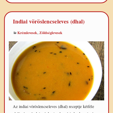
Indiai vöröslencseleves (dhal)
,
Krémlevesek
Zöldséglevesek
Az indiai vöröslencseleves (dhal) receptje kétféle