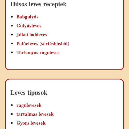
Húsos leves receptek
Babgulyás
Gulyásleves
Jókai bableves
Palócleves (sertéshúsból)
Tárkonyos raguleves
Leves típusok
ragulevesek
tartalmas levesek
Gyors levesek