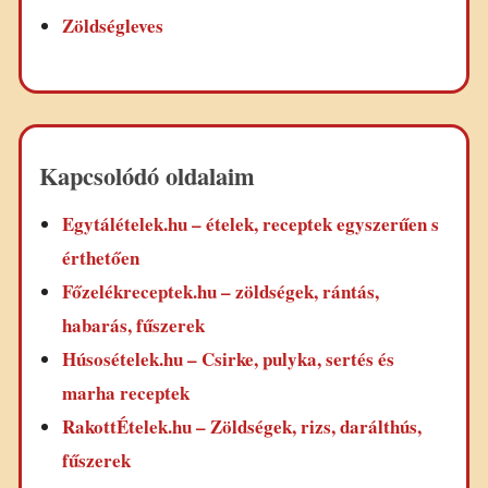
Zöldségleves
Kapcsolódó oldalaim
Egytálételek.hu – ételek, receptek egyszerűen s
érthetően
Főzelékreceptek.hu – zöldségek, rántás,
habarás, fűszerek
Húsosételek.hu – Csirke, pulyka, sertés és
marha receptek
RakottÉtelek.hu – Zöldségek, rizs, darálthús,
fűszerek