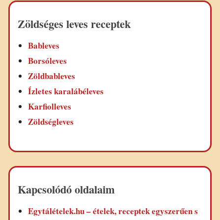
Zöldséges leves receptek
Bableves
Borsóleves
Zöldbableves
Ízletes karalábéleves
Karfiolleves
Zöldségleves
Kapcsolódó oldalaim
Egytálételek.hu – ételek, receptek egyszerűen s