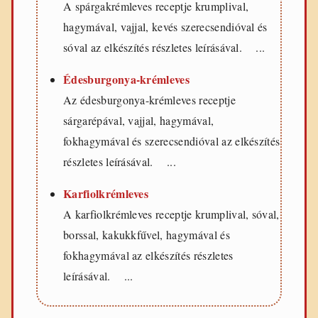
A spárgakrémleves receptje krumplival,
hagymával, vajjal, kevés szerecsendióval és
sóval az elkészítés részletes leírásával. ...
Édesburgonya-krémleves
Az édesburgonya-krémleves receptje
sárgarépával, vajjal, hagymával,
fokhagymával és szerecsendióval az elkészítés
részletes leírásával. ...
Karfiolkrémleves
A karfiolkrémleves receptje krumplival, sóval,
borssal, kakukkfűvel, hagymával és
fokhagymával az elkészítés részletes
leírásával. ...