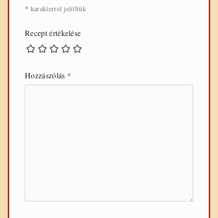
*
karakterrel jelöltük
Recept értékelése
Hozzászólás
*