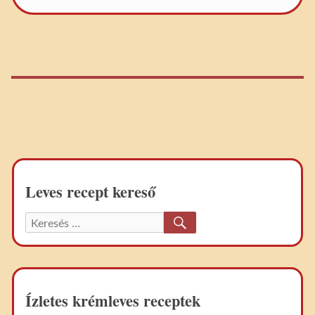
Leves recept kereső
KERESÉS
Keresett
recept:
Ízletes krémleves receptek