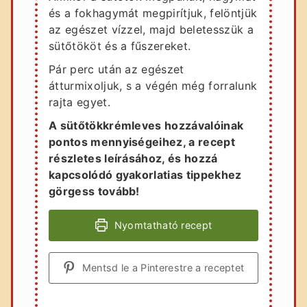
és a fokhagymát megpirítjuk, felöntjük
az egészet vízzel, majd beletesszük a
sütőtököt és a fűszereket.
Pár perc után az egészet
átturmixoljuk, s a végén még forralunk
rajta egyet.
A sütőtökkrémleves hozzávalóinak
pontos mennyiségeihez, a recept
részletes leírásához, és hozzá
kapcsolódó gyakorlatias tippekhez
görgess tovább!
Nyomtatható recept
Mentsd le a Pinterestre a receptet