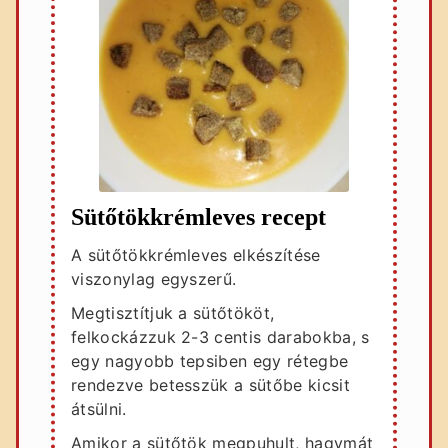
Sütőtökkrémleves recept
A sütőtökkrémleves elkészítése
viszonylag egyszerű.
Megtisztítjuk a sütőtököt,
felkockázzuk 2-3 centis darabokba, s
egy nagyobb tepsiben egy rétegbe
rendezve betesszük a sütőbe kicsit
átsülni.
Amikor a sütőtök megpuhult, hagymát