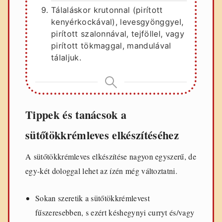
Tálaláskor krutonnal (pirított
kenyérkockával), levesgyönggyel,
pirított szalonnával, tejföllel, vagy
pirított tökmaggal, mandulával
tálaljuk.
Tippek és tanácsok a
sütőtökkrémleves elkészítéséhez
A sütőtökkrémleves elkészítése nagyon egyszerű, de
egy-két dologgal lehet az ízén még változtatni.
Sokan szeretik a sütőtökkrémlevest
fűszeresebben, s ezért késhegynyi curryt és/vagy