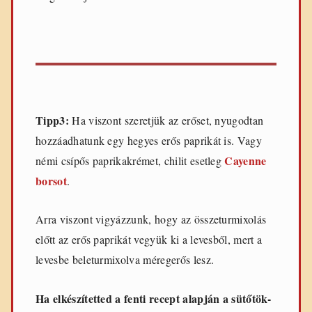
Tipp3:
Ha viszont szeretjük az erőset, nyugodtan
hozzáadhatunk egy hegyes erős paprikát is. Vagy
Cayenne
némi csípős paprikakrémet, chilit esetleg
borsot
.
Arra viszont vigyázzunk, hogy az összeturmixolás
előtt az erős paprikát vegyük ki a levesből, mert a
levesbe beleturmixolva méregerős lesz.
Ha elkészítetted a fenti recept alapján a sütőtök-