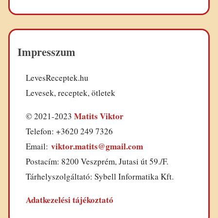
Impresszum
LevesReceptek.hu
Levesek, receptek, ötletek
Matits Viktor
© 2021-2023
Telefon: +3620 249 7326
viktor.matits@gmail.com
Email:
Postacím: 8200 Veszprém, Jutasi út 59./F.
Tárhelyszolgáltató: Sybell Informatika Kft.
Adatkezelési tájékoztató