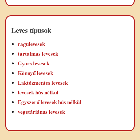
Leves típusok
ragulevesek
tartalmas levesek
Gyors levesek
Könnyű levesek
Laktózmentes levesek
levesek hús nélkül
Egyszerű levesek hús nélkül
vegetáriánus levesek