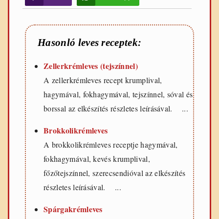
Hasonló leves receptek:
Zellerkrémleves (tejszínnel)
A zellerkrémleves recept krumplival,
hagymával, fokhagymával, tejszínnel, sóval és
borssal az elkészítés részletes leírásával. ...
Brokkolikrémleves
A brokkolikrémleves receptje hagymával,
fokhagymával, kevés krumplival,
főzőtejszínnel, szerecsendióval az elkészítés
részletes leírásával. ...
Spárgakrémleves