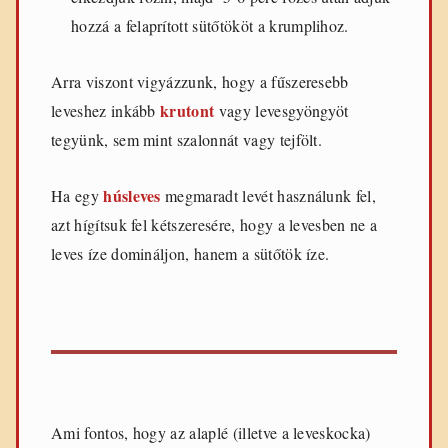
hozzá a felaprított sütőtököt a krumplihoz.
Arra viszont vigyázzunk, hogy a fűszeresebb
krutont
leveshez inkább
vagy levesgyöngyöt
tegyünk, sem mint szalonnát vagy tejfölt.
húsleves
Ha egy
megmaradt levét használunk fel,
azt hígítsuk fel kétszeresére, hogy a levesben ne a
leves íze domináljon, hanem a sütőtök íze.
Ami fontos, hogy az alaplé (illetve a leveskocka)