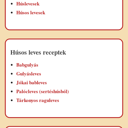
Húslevesek
Húsos levesek
Húsos leves receptek
Babgulyás
Gulyásleves
Jókai bableves
Palócleves (sertéshúsból)
Tárkonyos raguleves