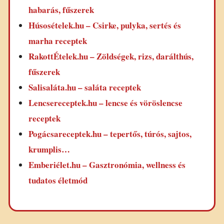
habarás, fűszerek
Húsosételek.hu – Csirke, pulyka, sertés és
marha receptek
RakottÉtelek.hu – Zöldségek, rizs, darálthús,
fűszerek
Salisaláta.hu – saláta receptek
Lencsereceptek.hu – lencse és vöröslencse
receptek
Pogácsareceptek.hu – tepertős, túrós, sajtos,
krumplis…
Emberiélet.hu – Gasztronómia, wellness és
tudatos életmód