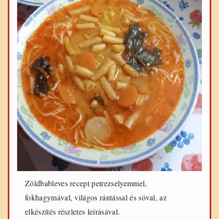
Zöldbableves recept petrezselyemmel,
fokhagymával, világos rántással és sóval, az
elkészítés részletes leírásával.