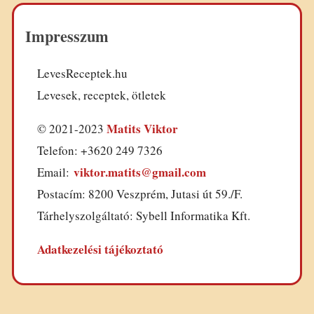
Impresszum
LevesReceptek.hu
Levesek, receptek, ötletek
Matits Viktor
© 2021-2023
Telefon: +3620 249 7326
viktor.matits@gmail.com
Email:
Postacím: 8200 Veszprém, Jutasi út 59./F.
Tárhelyszolgáltató: Sybell Informatika Kft.
Adatkezelési tájékoztató