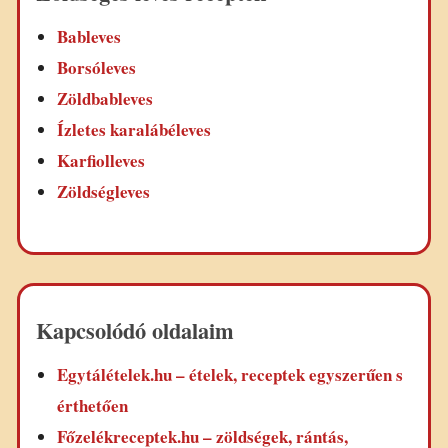
Bableves
Borsóleves
Zöldbableves
Ízletes karalábéleves
Karfiolleves
Zöldségleves
Kapcsolódó oldalaim
Egytálételek.hu – ételek, receptek egyszerűen s
érthetően
Főzelékreceptek.hu – zöldségek, rántás,