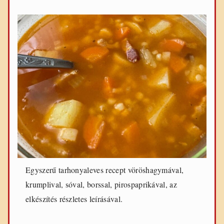
Egyszerű tarhonyaleves recept vöröshagymával,
krumplival, sóval, borssal, pirospaprikával, az
elkészítés részletes leírásával.