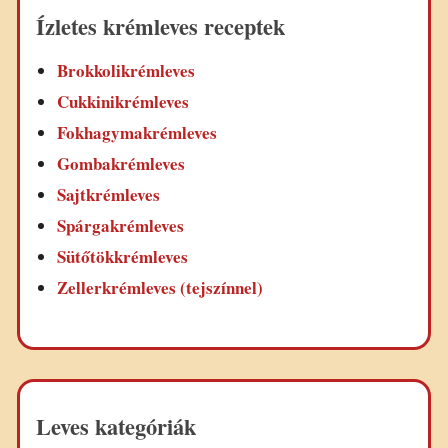
Ízletes krémleves receptek
Brokkolikrémleves
Cukkinikrémleves
Fokhagymakrémleves
Gombakrémleves
Sajtkrémleves
Spárgakrémleves
Sütőtökkrémleves
Zellerkrémleves (tejszínnel)
Leves kategóriák