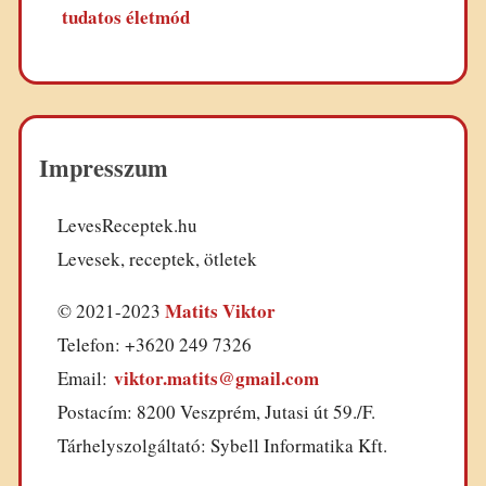
tudatos életmód
Impresszum
LevesReceptek.hu
Levesek, receptek, ötletek
Matits Viktor
© 2021-2023
Telefon: +3620 249 7326
viktor.matits@gmail.com
Email:
Postacím: 8200 Veszprém, Jutasi út 59./F.
Tárhelyszolgáltató: Sybell Informatika Kft.