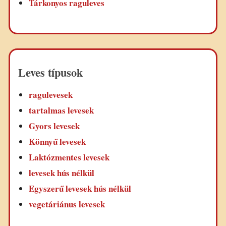
Tárkonyos raguleves
Leves típusok
ragulevesek
tartalmas levesek
Gyors levesek
Könnyű levesek
Laktózmentes levesek
levesek hús nélkül
Egyszerű levesek hús nélkül
vegetáriánus levesek