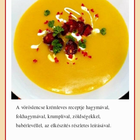
A vöröslencse krémleves receptje hagymával,
fokhagymával, krumplival, zöldségekkel,
babérlevéllel, az elkészítés részletes leírásával.