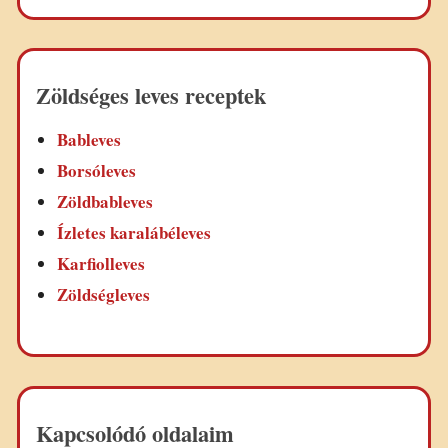
Zöldséges leves receptek
Bableves
Borsóleves
Zöldbableves
Ízletes karalábéleves
Karfiolleves
Zöldségleves
Kapcsolódó oldalaim