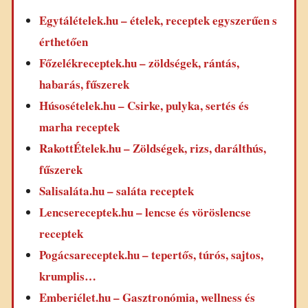
Egytálételek.hu – ételek, receptek egyszerűen s
érthetően
Főzelékreceptek.hu – zöldségek, rántás,
habarás, fűszerek
Húsosételek.hu – Csirke, pulyka, sertés és
marha receptek
RakottÉtelek.hu – Zöldségek, rizs, darálthús,
fűszerek
Salisaláta.hu – saláta receptek
Lencsereceptek.hu – lencse és vöröslencse
receptek
Pogácsareceptek.hu – tepertős, túrós, sajtos,
krumplis…
Emberiélet.hu – Gasztronómia, wellness és