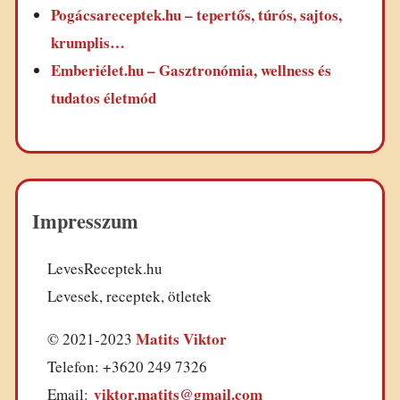
Pogácsareceptek.hu – tepertős, túrós, sajtos,
krumplis…
Emberiélet.hu – Gasztronómia, wellness és
tudatos életmód
Impresszum
LevesReceptek.hu
Levesek, receptek, ötletek
Matits Viktor
© 2021-2023
Telefon: +3620 249 7326
viktor.matits@gmail.com
Email: