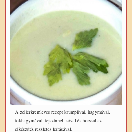
A zellerkrémleves recept krumplival, hagymával,
fokhagymával, tejszínnel, sóval és borssal az
elkészítés részletes leírásával.