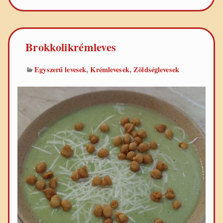
Brokkolikrémleves
,
,
Egyszerű levesek
Krémlevesek
Zöldséglevesek