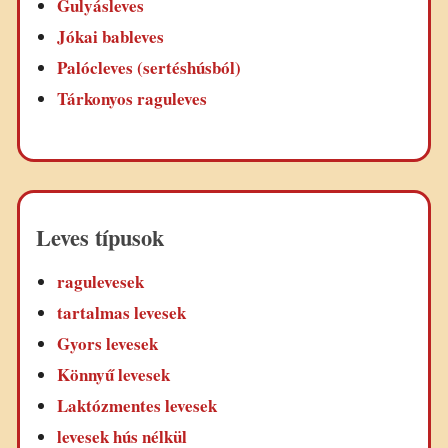
Gulyásleves
Jókai bableves
Palócleves (sertéshúsból)
Tárkonyos raguleves
Leves típusok
ragulevesek
tartalmas levesek
Gyors levesek
Könnyű levesek
Laktózmentes levesek
levesek hús nélkül