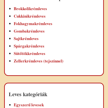
Brokkolikrémleves
Cukkinikrémleves
Fokhagymakrémleves
Gombakrémleves
Sajtkrémleves
Spárgakrémleves
Sütőtökkrémleves
Zellerkrémleves (tejszínnel)
Leves kategóriák
Egyszerű levesek