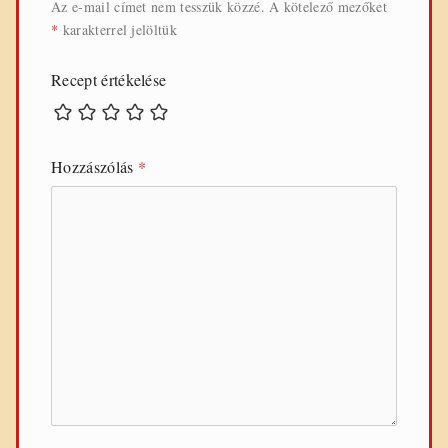
Az e-mail címet nem tesszük közzé.
A kötelező mezőket
*
karakterrel jelöltük
Recept értékelése
Hozzászólás
*