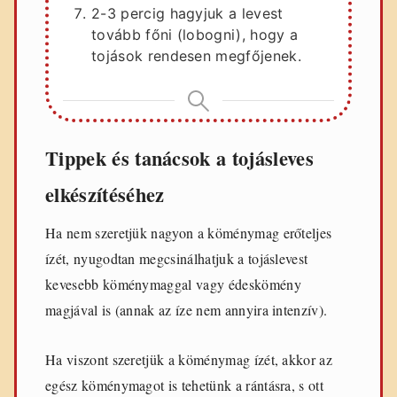
2-3 percig hagyjuk a levest
tovább főni (lobogni), hogy a
tojások rendesen megfőjenek.
Tippek és tanácsok a tojásleves
elkészítéséhez
Ha nem szeretjük nagyon a köménymag erőteljes
ízét, nyugodtan megcsinálhatjuk a tojáslevest
kevesebb köménymaggal vagy édeskömény
magjával is (annak az íze nem annyira intenzív).
Ha viszont szeretjük a köménymag ízét, akkor az
egész köménymagot is tehetünk a rántásra, s ott