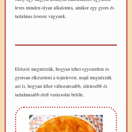
e
leves minden olyan alkalomra, amikor egy gyors és
t
e
tartalmas levesre vágyunk.
k
Először megnézzük, hogyan lehet egyszerűen és
gyorsan elkészíteni a tojáslevest, majd megnézzük
azt is, hogyan lehet változatosabb, ízletesebb és
tartalmasabb ételt varázsolni belőle.