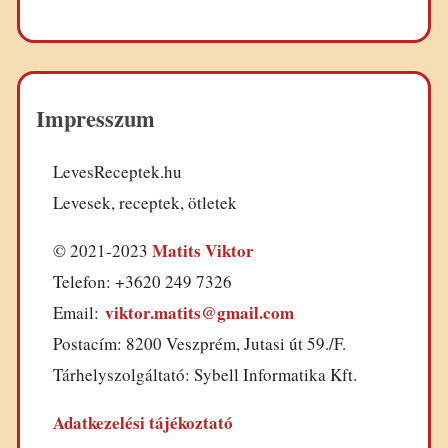
Impresszum
LevesReceptek.hu
Levesek, receptek, ötletek
Matits Viktor
© 2021-2023
Telefon: +3620 249 7326
viktor.matits@gmail.com
Email:
Postacím: 8200 Veszprém, Jutasi út 59./F.
Tárhelyszolgáltató: Sybell Informatika Kft.
Adatkezelési tájékoztató