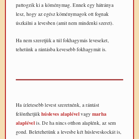
pattogzik ki a köménymag. Ennek egy hátránya
lesz, hogy az egész köménymagok ott fognak
úszkálni a levesben (amit nem mindenki szeret).
Ha nem szeretjük a túl fokhagymás leveseket,
tehetünk a rántásba kevesebb fokhagymát is.
Ha ízletesebb levest szeretnénk, a rántást
húsleves alaplével
marha
felönthetjük
vagy
alaplével
is. De ha nincs otthon alaplénk, az sem
gond. Beletehetünk a levesbe két húsleveskockát is,