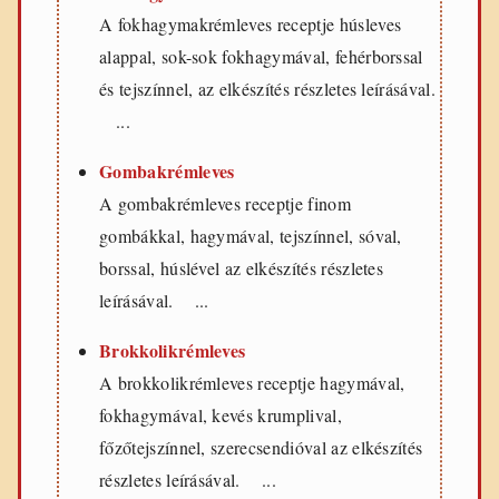
A fokhagymakrémleves receptje húsleves
alappal, sok-sok fokhagymával, fehérborssal
és tejszínnel, az elkészítés részletes leírásával.
...
Gombakrémleves
A gombakrémleves receptje finom
gombákkal, hagymával, tejszínnel, sóval,
borssal, húslével az elkészítés részletes
leírásával. ...
Brokkolikrémleves
A brokkolikrémleves receptje hagymával,
fokhagymával, kevés krumplival,
főzőtejszínnel, szerecsendióval az elkészítés
részletes leírásával. ...