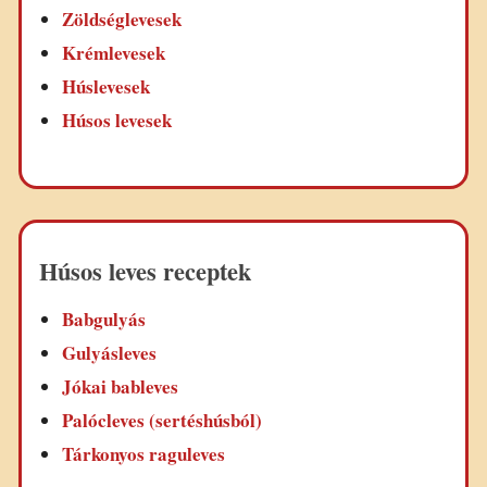
Zöldséglevesek
Krémlevesek
Húslevesek
Húsos levesek
Húsos leves receptek
Babgulyás
Gulyásleves
Jókai bableves
Palócleves (sertéshúsból)
Tárkonyos raguleves