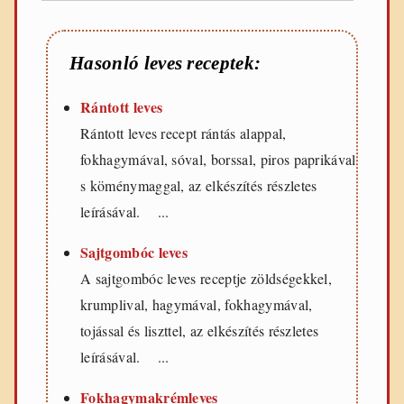
Hasonló leves receptek:
Rántott leves
Rántott leves recept rántás alappal,
fokhagymával, sóval, borssal, piros paprikával
s köménymaggal, az elkészítés részletes
leírásával. ...
Sajtgombóc leves
A sajtgombóc leves receptje zöldségekkel,
krumplival, hagymával, fokhagymával,
tojással és liszttel, az elkészítés részletes
leírásával. ...
Fokhagymakrémleves