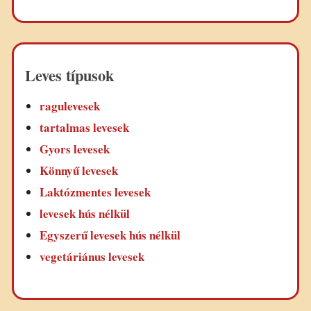
Leves típusok
ragulevesek
tartalmas levesek
Gyors levesek
Könnyű levesek
Laktózmentes levesek
levesek hús nélkül
Egyszerű levesek hús nélkül
vegetáriánus levesek