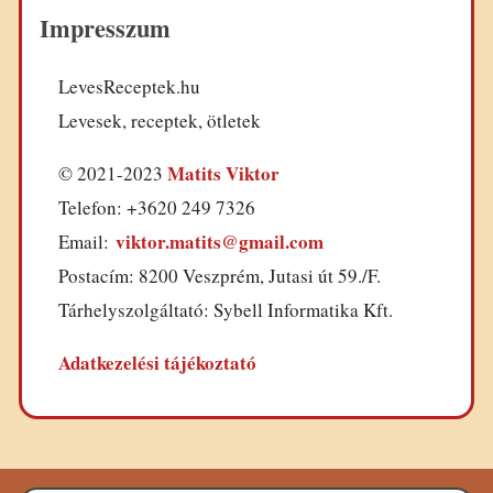
Impresszum
LevesReceptek.hu
Levesek, receptek, ötletek
Matits Viktor
© 2021-2023
Telefon: +3620 249 7326
viktor.matits@gmail.com
Email:
Postacím: 8200 Veszprém, Jutasi út 59./F.
Tárhelyszolgáltató: Sybell Informatika Kft.
Adatkezelési tájékoztató