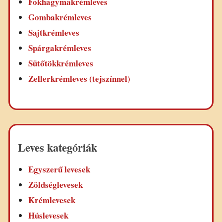
Fokhagymakrémleves
Gombakrémleves
Sajtkrémleves
Spárgakrémleves
Sütőtökkrémleves
Zellerkrémleves (tejszínnel)
Leves kategóriák
Egyszerű levesek
Zöldséglevesek
Krémlevesek
Húslevesek