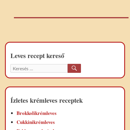
Leves recept kereső
KERESÉS
Keresett
recept:
Ízletes krémleves receptek
Brokkolikrémleves
Cukkinikrémleves