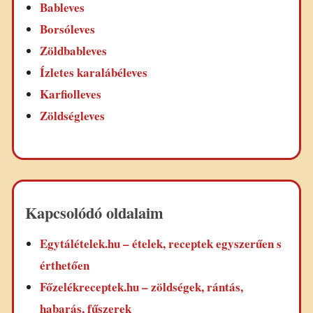
Bableves
Borsóleves
Zöldbableves
Ízletes karalábéleves
Karfiolleves
Zöldségleves
Kapcsolódó oldalaim
Egytálételek.hu – ételek, receptek egyszerűen s
érthetően
Főzelékreceptek.hu – zöldségek, rántás,
habarás, fűszerek