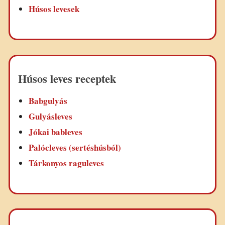
Húsos levesek
Húsos leves receptek
Babgulyás
Gulyásleves
Jókai bableves
Palócleves (sertéshúsból)
Tárkonyos raguleves