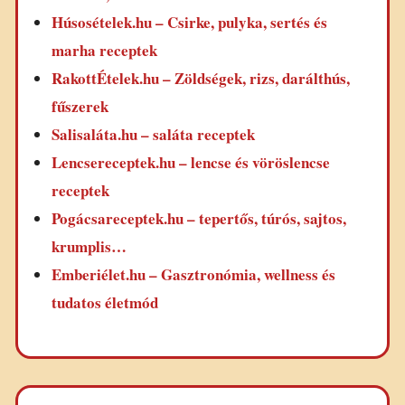
Húsosételek.hu – Csirke, pulyka, sertés és
marha receptek
RakottÉtelek.hu – Zöldségek, rizs, darálthús,
fűszerek
Salisaláta.hu – saláta receptek
Lencsereceptek.hu – lencse és vöröslencse
receptek
Pogácsareceptek.hu – tepertős, túrós, sajtos,
krumplis…
Emberiélet.hu – Gasztronómia, wellness és
tudatos életmód