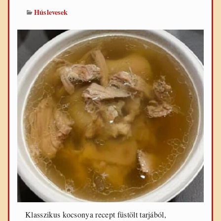
Húslevesek
Klasszikus kocsonya recept füstölt tarjából,