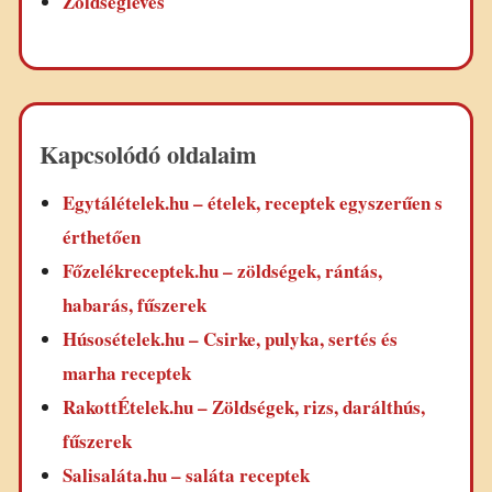
Zöldségleves
Kapcsolódó oldalaim
Egytálételek.hu – ételek, receptek egyszerűen s
érthetően
Főzelékreceptek.hu – zöldségek, rántás,
habarás, fűszerek
Húsosételek.hu – Csirke, pulyka, sertés és
marha receptek
RakottÉtelek.hu – Zöldségek, rizs, darálthús,
fűszerek
Salisaláta.hu – saláta receptek