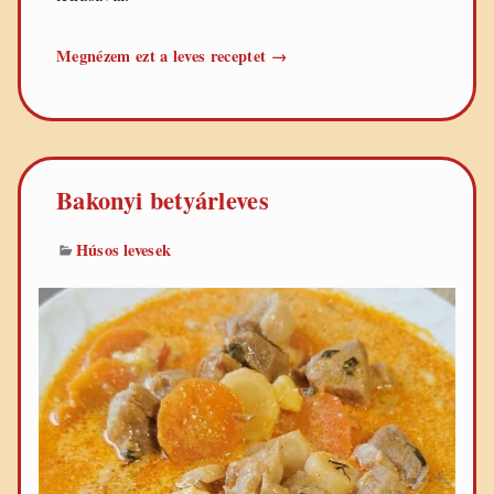
Erőleves
Megnézem ezt a leves receptet
→
gazdagon
Bakonyi betyárleves
Húsos levesek