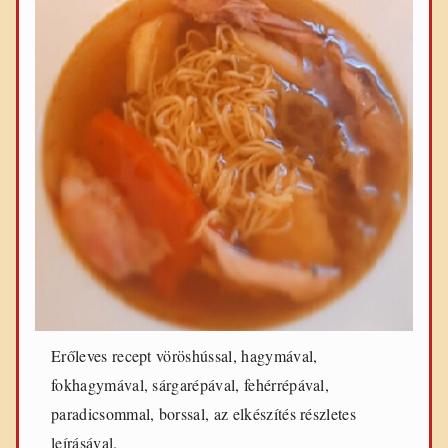
Erőleves recept vöröshússal, hagymával,
fokhagymával, sárgarépával, fehérrépával,
paradicsommal, borssal, az elkészítés részletes
leírásával.