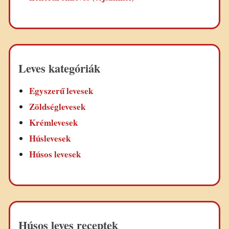
Leves kategóriák
Egyszerű levesek
Zöldséglevesek
Krémlevesek
Húslevesek
Húsos levesek
Húsos leves receptek