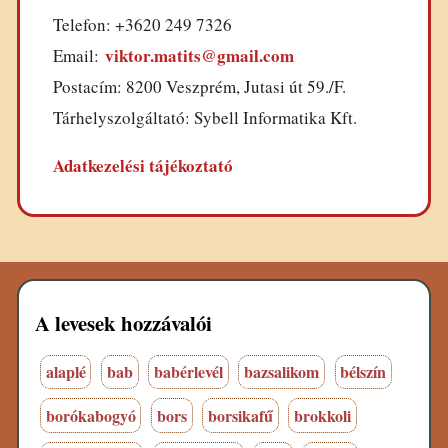
Telefon: +3620 249 7326
viktor.matits@gmail.com
Email:
Postacím: 8200 Veszprém, Jutasi út 59./F.
Tárhelyszolgáltató: Sybell Informatika Kft.
Adatkezelési tájékoztató
A levesek hozzávalói
alaplé
bab
babérlevél
bazsalikom
bélszín
borókabogyó
bors
borsikafű
brokkoli