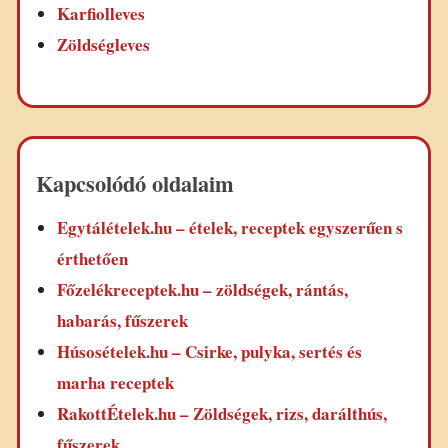
Karfiolleves
Zöldségleves
Kapcsolódó oldalaim
Egytálételek.hu – ételek, receptek egyszerűen s
érthetően
Főzelékreceptek.hu – zöldségek, rántás,
habarás, fűszerek
Húsosételek.hu – Csirke, pulyka, sertés és
marha receptek
RakottÉtelek.hu – Zöldségek, rizs, darálthús,
fűszerek