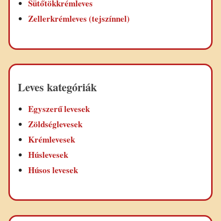
Sütőtökkrémleves
Zellerkrémleves (tejszínnel)
Leves kategóriák
Egyszerű levesek
Zöldséglevesek
Krémlevesek
Húslevesek
Húsos levesek