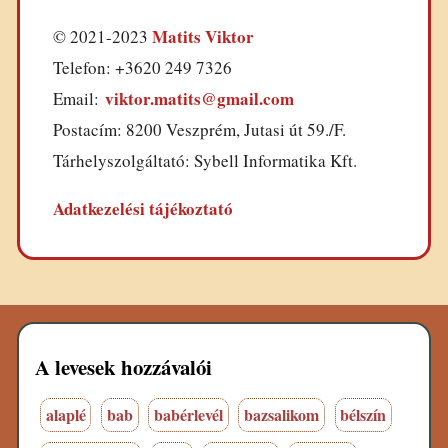
Matits Viktor
© 2021-2023
Telefon: +3620 249 7326
viktor.matits@gmail.com
Email:
Postacím: 8200 Veszprém, Jutasi út 59./F.
Tárhelyszolgáltató: Sybell Informatika Kft.
Adatkezelési tájékoztató
A levesek hozzávalói
alaplé
bab
babérlevél
bazsalikom
bélszín