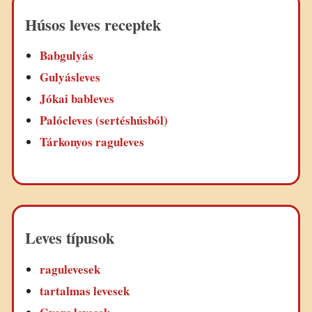
Húsos leves receptek
Babgulyás
Gulyásleves
Jókai bableves
Palócleves (sertéshúsból)
Tárkonyos raguleves
Leves típusok
ragulevesek
tartalmas levesek