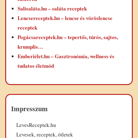
Salisaláta.hu – saláta receptek
Lencsereceptek.hu – lencse és vöröslencse
receptek
Pogácsareceptek.hu – tepertős, túrós, sajtos,
krumplis…
Emberiélet.hu – Gasztronómia, wellness és
tudatos életmód
Impresszum
LevesReceptek.hu
Levesek, receptek, ötletek