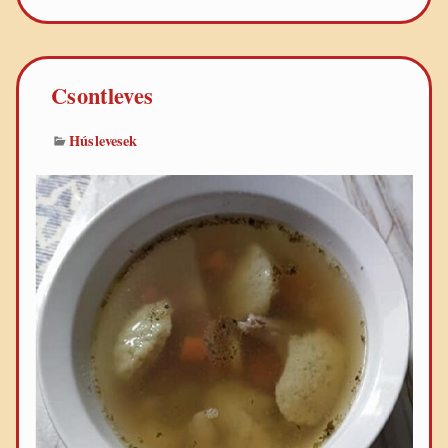
Csontleves
Húslevesek