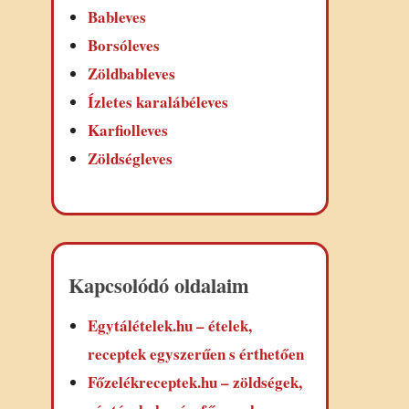
Bableves
Borsóleves
Zöldbableves
Ízletes karalábéleves
Karfiolleves
Zöldségleves
Kapcsolódó oldalaim
Egytálételek.hu – ételek,
receptek egyszerűen s érthetően
Főzelékreceptek.hu – zöldségek,