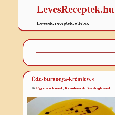
LevesReceptek.hu
Levesek, receptek, ötletek
Édesburgonya-krémleves
,
,
Egyszerű levesek
Krémlevesek
Zöldséglevesek