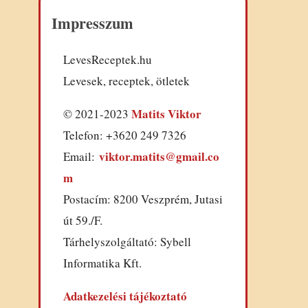
Impresszum
LevesReceptek.hu
Levesek, receptek, ötletek
Matits Viktor
© 2021-2023
Telefon: +3620 249 7326
viktor.matits@gmail.co
Email:
m
Postacím: 8200 Veszprém, Jutasi
út 59./F.
Tárhelyszolgáltató: Sybell
Informatika Kft.
Adatkezelési tájékoztató