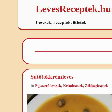
LevesReceptek.hu
Levesek, receptek, ötletek
Sütőtökkrémleves
,
,
Egyszerű levesek
Krémlevesek
Zöldséglevesek