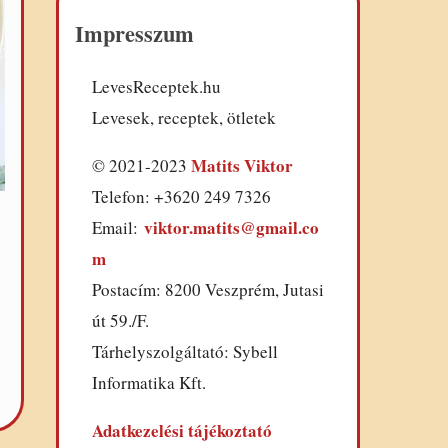
Impresszum
LevesReceptek.hu
Levesek, receptek, ötletek
Matits Viktor
© 2021-2023
Telefon: +3620 249 7326
viktor.matits@gmail.co
Email:
m
Postacím: 8200 Veszprém, Jutasi
út 59./F.
Tárhelyszolgáltató: Sybell
s
Informatika Kft.
Adatkezelési tájékoztató