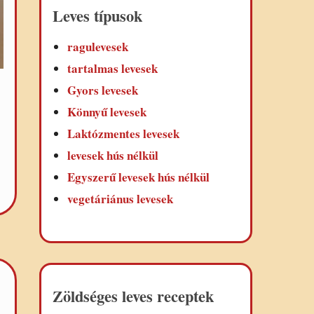
Leves típusok
ragulevesek
tartalmas levesek
Gyors levesek
Könnyű levesek
Laktózmentes levesek
levesek hús nélkül
Egyszerű levesek hús nélkül
vegetáriánus levesek
Zöldséges leves receptek