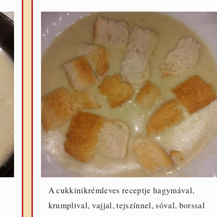
A cukkinikrémleves receptje hagymával,
krumplival, vajjal, tejszínnel, sóval, borssal