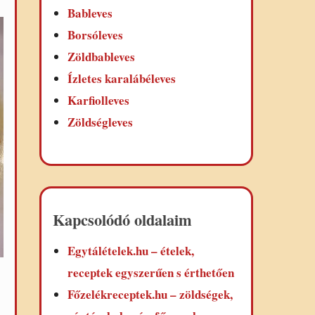
Bableves
Borsóleves
Zöldbableves
Ízletes karalábéleves
Karfiolleves
Zöldségleves
Kapcsolódó oldalaim
Egytálételek.hu – ételek,
receptek egyszerűen s érthetően
Főzelékreceptek.hu – zöldségek,