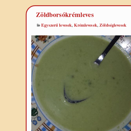
Zöldborsókrémleves
,
,
Egyszerű levesek
Krémlevesek
Zöldséglevesek