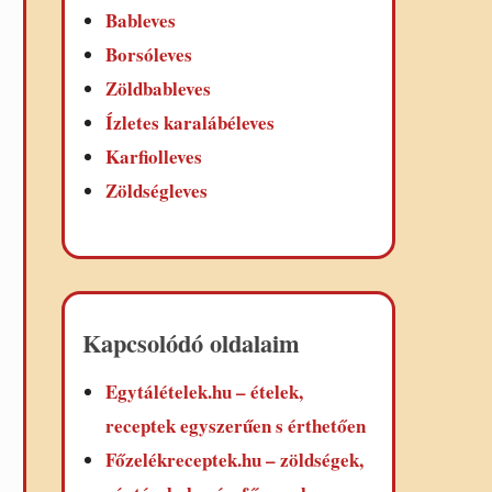
Bableves
Borsóleves
Zöldbableves
Ízletes karalábéleves
Karfiolleves
Zöldségleves
Kapcsolódó oldalaim
Egytálételek.hu – ételek,
receptek egyszerűen s érthetően
Főzelékreceptek.hu – zöldségek,