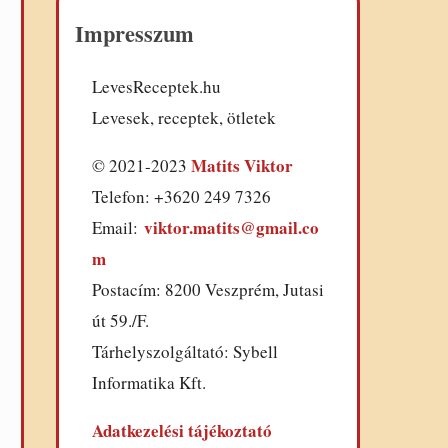
Impresszum
LevesReceptek.hu
Levesek, receptek, ötletek
Matits Viktor
© 2021-2023
Telefon: +3620 249 7326
viktor.matits@gmail.co
Email:
m
Postacím: 8200 Veszprém, Jutasi
út 59./F.
Tárhelyszolgáltató: Sybell
Informatika Kft.
Adatkezelési tájékoztató